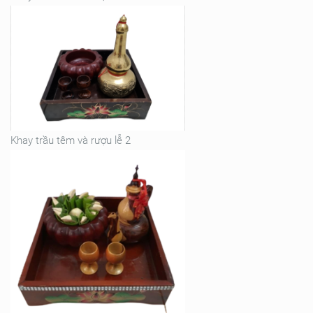
Khay trầu têm và rượu lễ 2