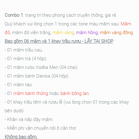
Combo 1
: trang trí theo phong cách truyền thống, giá rẻ.
Quý khách vui lòng chọn 1 trong các tone màu mâm sau:
Mâm
đỏ
, mâm đỏ viền trắng,
mâm vàng
,
mâm hồng
,
mâm vàng đồng
.
Bao gồm 06 mâm và 1 khay trầu rượu - LẤY TẠI SHOP
- 01 mâm trầu cau.
- 01 mâm trà (4 hộp).
- 01 mâm rượu Vodka Men (04 chai).
- 01 mâm bánh Danisa (04 hộp).
- 01 mâm táo.
- 01
mâm bánh thửng
hoặc
bánh bông lan
.
- 01 khay trầu têm và rượu lễ (vui lòng chọn 01 trong các khay
bên dưới)
- Khăn và nấp đậy mâm.
- Miễn phí vận chuyển nội ô cần thơ
Không bao gồm.