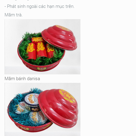
- Phát sinh ngoài các hạn mục trên.
Mâm trà.
Mâm bánh danisa