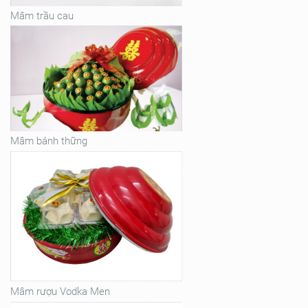
Mâm trầu cau
Mâm bánh thững
Mâm rượu Vodka Men