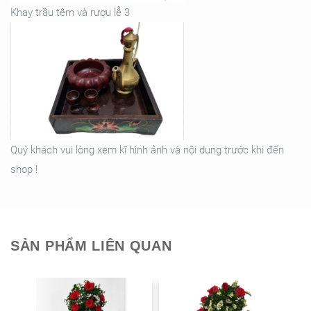
Khay trầu têm và rượu lễ 3
Quý khách vui lòng xem kĩ hình ảnh và nội dung trước khi đến
shop !
SẢN PHẨM LIÊN QUAN