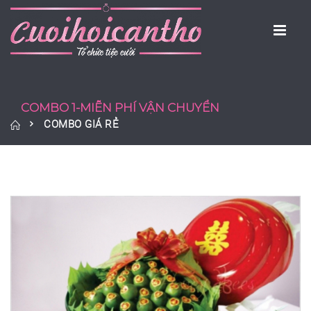
COMBO 1-MIỄN PHÍ VẬN CHUYỂN
COMBO GIÁ RẺ