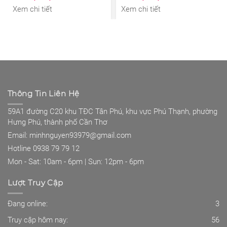
Xem chi tiết
Xem chi tiết
Thông Tin Liên Hệ
59A1 đường C20 khu TĐC Tân Phú, khu vực Phú Thạnh, phường
Hưng Phú, thành phố Cần Thơ
Email: minhnguyen93979@gmail.com
Hotline 0938 79 79 12
Mon - Sat: 10am - 6pm | Sun: 12pm - 6pm
Lượt Truy Cập
Đang online:
3
Truy cập hôm nay:
56