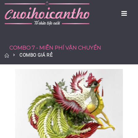
COMBO 7 - MIỄN PHÍ VẬN CHUYỂN
COMBO GIÁ RẺ