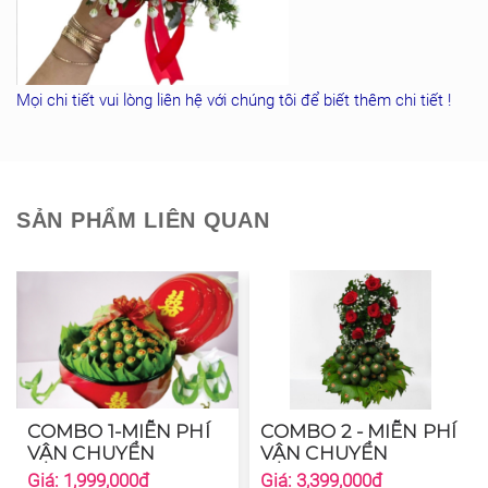
Mọi chi tiết vui lòng liên hệ với chúng tôi để biết thêm chi tiết !
SẢN PHẨM LIÊN QUAN
COMBO 1-MIỄN PHÍ
COMBO 2 - MIỄN PHÍ
VẬN CHUYỂN
VẬN CHUYỂN
Giá: 1,999,000đ
Giá: 3,399,000đ