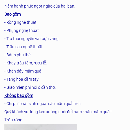
niềm hạnh phúc ngọt ngào của hai bạn.
Bao gồm
- Rồng nghệ thuật
- Phụng nghệ thuật
- Trà thái nguyên và rượu vang.
- Trầu cau nghệ thuật.
- Bánh phu thê.
- Khay trầu têm, rượu lễ.
- Khăn đậy mâm quả.
- Tặng hoa cầm tay
- Giao miễn phí nội ô cần thơ.
Không bao gồm
- Chi phí phát sinh ngoài các mâm quả trên.
Quý khách vui lòng kéo xuống dưới để tham khảo mâm quả !
Tráp rồng