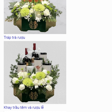
Tráp trà rượu
Khay trầu têm và rượu lễ