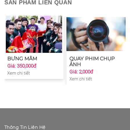
SẢN PHẨM LIÊN QUAN
BƯNG MÂM
QUAY PHIM CHỤP
ẢNH
Giá: 350,000đ
Giá: 2,000đ
Xem chi tiết
Xem chi tiết
Thông Tin Liên Hệ