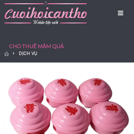
CHO THUÊ MÂM QUẢ
DỊCH VỤ