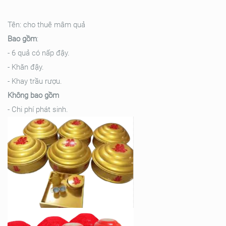
Tên: cho thuê mâm quả
Bao gồm
:
- 6 quả có nấp đậy.
- Khăn đậy.
- Khay trầu rượu.
Không bao gồm
- Chi phí phát sinh.