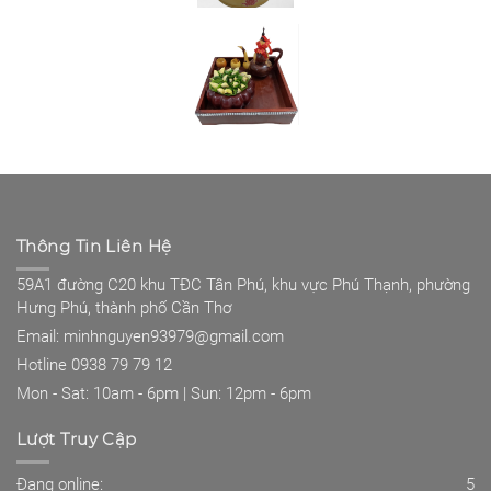
Thông Tin Liên Hệ
59A1 đường C20 khu TĐC Tân Phú, khu vực Phú Thạnh, phường
Hưng Phú, thành phố Cần Thơ
Email: minhnguyen93979@gmail.com
Hotline 0938 79 79 12
Mon - Sat: 10am - 6pm | Sun: 12pm - 6pm
Lượt Truy Cập
Đang online:
5