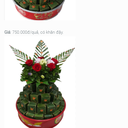
Giá
: 750.000đ/quả, có khăn đậy.