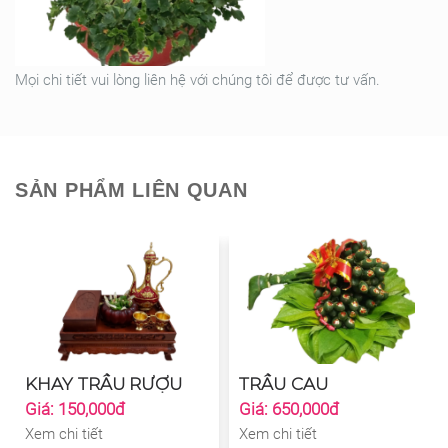
Mọi chi tiết vui lòng liên hệ với chúng tôi để được tư vấn.
SẢN PHẨM LIÊN QUAN
KHAY TRẦU RƯỢU
TRẦU CAU
Giá: 150,000đ
Giá: 650,000đ
Xem chi tiết
Xem chi tiết