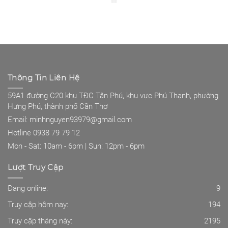
Thông Tin Liên Hệ
59A1 đường C20 khu TĐC Tân Phú, khu vực Phú Thạnh, phường
Hưng Phú, thành phố Cần Thơ
Email: minhnguyen93979@gmail.com
Hotline 0938 79 79 12
Mon - Sat: 10am - 6pm | Sun: 12pm - 6pm
Lượt Truy Cập
Đang online:
9
Truy cập hôm nay:
194
Truy cập tháng này:
2195