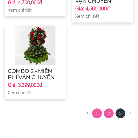
VẬN CHUYỂN
Giá: 4,700,000đ
Giá: 4,500,000đ
Xem chi tiết
Xem chi tiết
COMBO 2 - MIỄN
PHÍ VẬN CHUYỂN
Giá: 3,399,000đ
Xem chi tiết
1
2
3
(current)