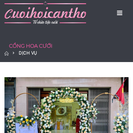
CỔNG HOA CƯỚI
DỊCH VỤ