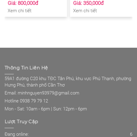
Giá: 800,000đ
Giá: 350,000đ
Xem chi tiết
Xem chi tiết
Thông Tin Liên Hệ
59A1 đường C20 khu TĐC Tân Phú, khu vực Phú Thạnh, phường
Hưng Phú, thành phố Cần Thơ
Email: minhnguyen93979@gmail.com
Hotline 0938 79 79 12
Mon - Sat: 10am - 6pm | Sun: 12pm - 6pm
Lượt Truy Cập
Đang online:
6