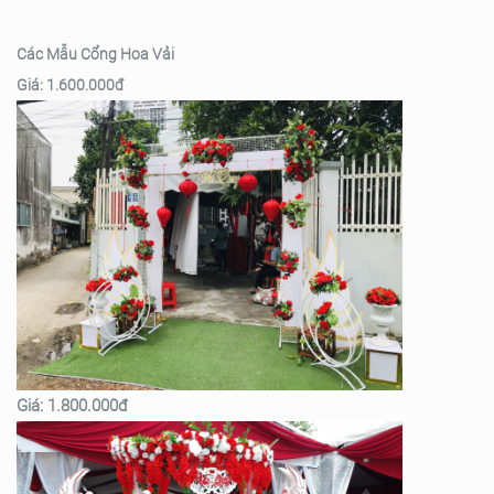
Các Mẫu Cổng Hoa Vải
Giá: 1.600.000đ
Giá: 1.800.000đ