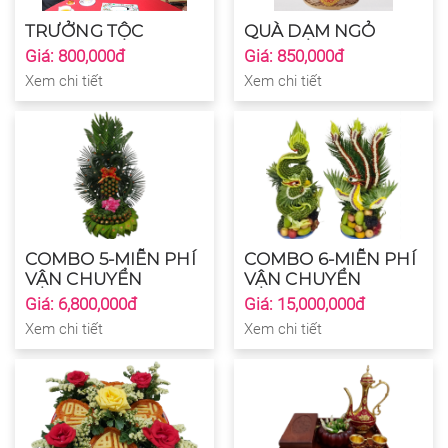
TRƯỞNG TỘC
QUÀ DẠM NGỎ
Giá: 800,000đ
Giá: 850,000đ
Xem chi tiết
Xem chi tiết
COMBO 5-MIỄN PHÍ
COMBO 6-MIỄN PHÍ
VẬN CHUYỂN
VẬN CHUYỂN
Giá: 6,800,000đ
Giá: 15,000,000đ
Xem chi tiết
Xem chi tiết