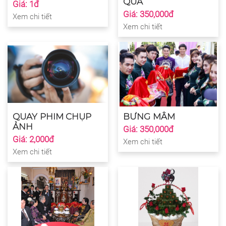
QUẢ
Giá: 1đ
Giá: 350,000đ
Xem chi tiết
Xem chi tiết
QUAY PHIM CHỤP
BƯNG MÂM
ẢNH
Giá: 350,000đ
Giá: 2,000đ
Xem chi tiết
Xem chi tiết